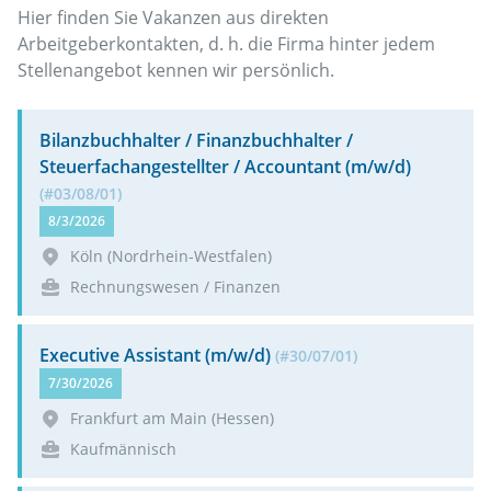
Hier finden Sie Vakanzen aus direkten
Arbeitgeberkontakten, d. h. die Firma hinter jedem
Stellenangebot kennen wir persönlich.
Bilanzbuchhalter / Finanzbuchhalter /
Steuerfachangestellter / Accountant (m/w/d)
(#03/08/01)
8/3/2026
Köln
(Nordrhein-Westfalen)
Rechnungswesen / Finanzen
Executive Assistant (m/w/d)
(#30/07/01)
7/30/2026
Frankfurt am Main
(Hessen)
Kaufmännisch