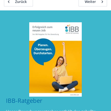
Zurück
Weiter
IBB-Ratgeber