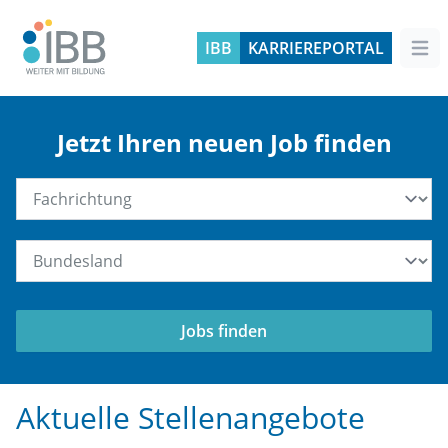
IBB
KARRIEREPORTAL
Hau
Willkommen
Jetzt Ihren neuen Job finden
Fachrichtung
Bundesland
Jobs finden
Aktuelle Stellenangebote