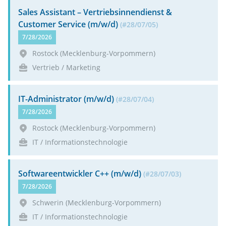
Sales Assi­stant – Vertriebs­in­nen­dienst &
Customer Service (m/w/d)
(#28/07/05)
7/28/2026
Rostock
(Mecklenburg-Vorpommern)
Vertrieb / Marketing
IT-Admi­nis­trator (m/w/d)
(#28/07/04)
7/28/2026
Rostock
(Mecklenburg-Vorpommern)
IT / Informationstechnologie
Soft­wa­re­ent­wickler C++ (m/w/d)
(#28/07/03)
7/28/2026
Schwerin
(Mecklenburg-Vorpommern)
IT / Informationstechnologie