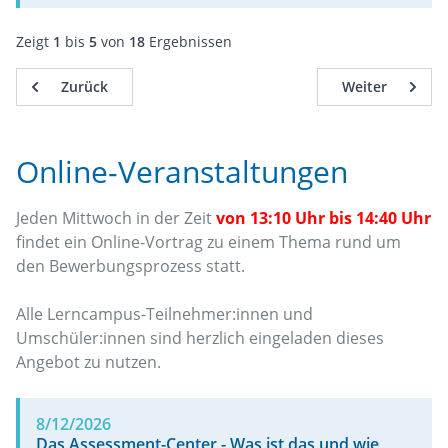
Zeigt
1
bis
5
von
18
Ergebnissen
Zurück
Weiter
Online-Veranstaltungen
Jeden Mittwoch in der Zeit
von 13:10 Uhr bis 14:40 Uhr
findet ein Online-Vortrag zu einem Thema rund um
den Bewerbungsprozess statt.
Alle Lerncampus-Teilnehmer:innen und
Umschüler:innen sind herzlich eingeladen dieses
Angebot zu nutzen.
8/12/2026
Das Assessment-Center - Was ist das und wie