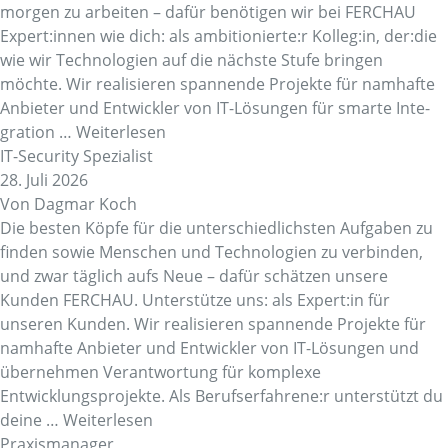
morgen zu arbeiten – dafür benö­tigen wir bei FERCHAU
Expert:innen wie dich: als ambi­tio­nierte:r Kolleg:in, der:die
wie wir Tech­no­lo­gien auf die nächste Stufe bringen
möchte. Wir reali­sieren span­nende Projekte für namhafte
Anbieter und Entwickler von IT-Lösungen für smarte Inte­
gra­tion …
Weiterlesen
IT-Security Spezialist
28. Juli 2026
Von
Dagmar Koch
Die besten Köpfe für die unterschiedlichsten Aufgaben zu
finden sowie Menschen und Technologien zu verbinden,
und zwar täglich aufs Neue – dafür schätzen unsere
Kunden FERCHAU. Unterstütze uns: als Expert:in für
unseren Kunden. Wir realisieren spannende Projekte für
namhafte Anbieter und Entwickler von IT-Lösungen und
übernehmen Verantwortung für komplexe
Entwicklungsprojekte. Als Berufserfahrene:r unterstützt du
deine …
Weiterlesen
Praxismanager