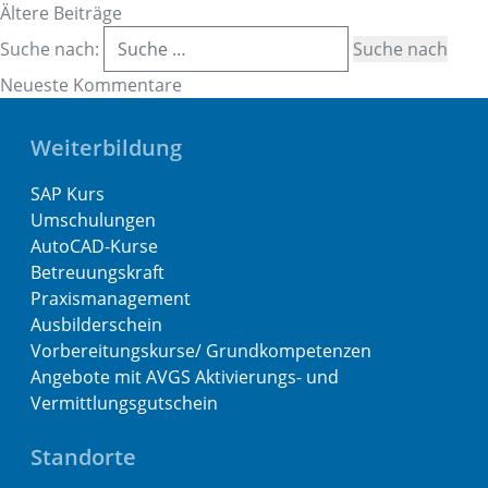
Ältere Beiträge
Suche nach:
Neueste Kommentare
Weiterbildung
SAP Kurs
Umschulungen
AutoCAD-Kurse
Betreuungskraft
Praxismanagement
Ausbilderschein
Vorbereitungskurse/ Grundkompetenzen
Angebote mit AVGS Aktivierungs- und
Vermittlungsgutschein
Standorte