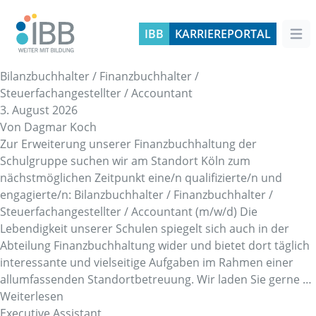
IBB
KARRIEREPORTAL
Hau
Archive:
Jobs
Bilanzbuchhalter / Finanzbuchhalter /
Steuerfachangestellter / Accountant
3. August 2026
Von
Dagmar Koch
Zur Erweiterung unserer Finanzbuchhaltung der
Schulgruppe suchen wir am Standort Köln zum
nächstmöglichen Zeitpunkt eine/n qualifizierte/n und
engagierte/n: Bilanzbuchhalter / Finanzbuchhalter /
Steuerfachangestellter / Accountant (m/w/d) Die
Lebendigkeit unserer Schulen spiegelt sich auch in der
Abteilung Finanzbuchhaltung wider und bietet dort täglich
interessante und vielseitige Aufgaben im Rahmen einer
allumfassenden Standortbetreuung. Wir laden Sie gerne …
Weiterlesen
Executive Assistant